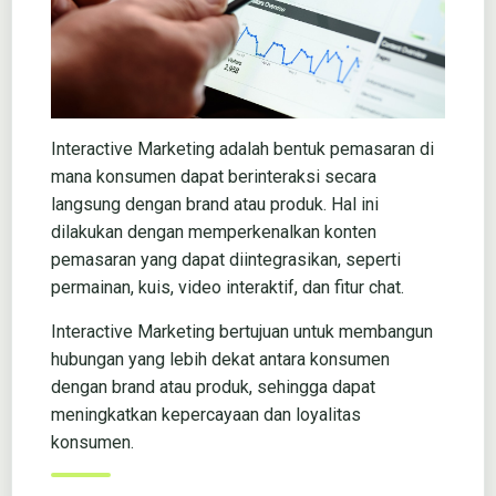
Interactive Marketing adalah bentuk pemasaran di
mana konsumen dapat berinteraksi secara
langsung dengan brand atau produk. Hal ini
dilakukan dengan memperkenalkan konten
pemasaran yang dapat diintegrasikan, seperti
permainan, kuis, video interaktif, dan fitur chat.
Interactive Marketing bertujuan untuk membangun
hubungan yang lebih dekat antara konsumen
dengan brand atau produk, sehingga dapat
meningkatkan kepercayaan dan loyalitas
konsumen.