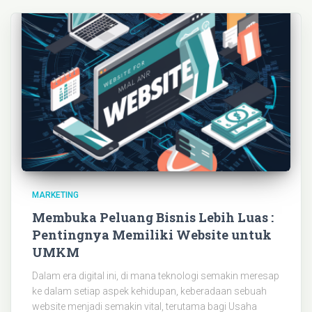
MARKETING
Membuka Peluang Bisnis Lebih Luas :
Pentingnya Memiliki Website untuk
UMKM
Dalam era digital ini, di mana teknologi semakin meresap
ke dalam setiap aspek kehidupan, keberadaan sebuah
website menjadi semakin vital, terutama bagi Usaha