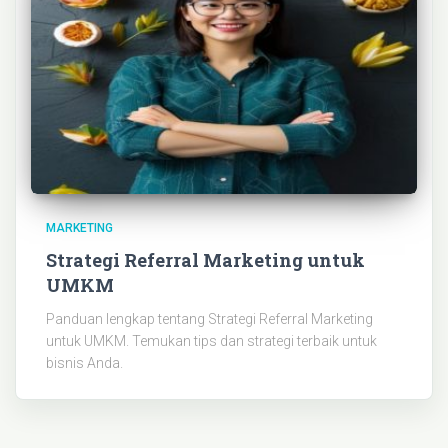
MARKETING
Strategi Referral Marketing untuk
UMKM
Panduan lengkap tentang Strategi Referral Marketing
untuk UMKM. Temukan tips dan strategi terbaik untuk
bisnis Anda.