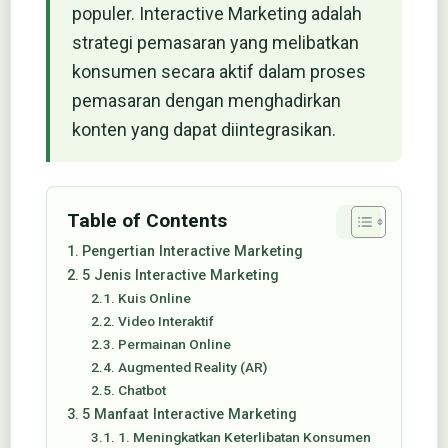
populer. Interactive Marketing adalah
strategi pemasaran yang melibatkan
konsumen secara aktif dalam proses
pemasaran dengan menghadirkan
konten yang dapat diintegrasikan.
Table of Contents
Pengertian Interactive Marketing
5 Jenis Interactive Marketing
Kuis Online
Video Interaktif
Permainan Online
Augmented Reality (AR)
Chatbot
5 Manfaat Interactive Marketing
1. Meningkatkan Keterlibatan Konsumen