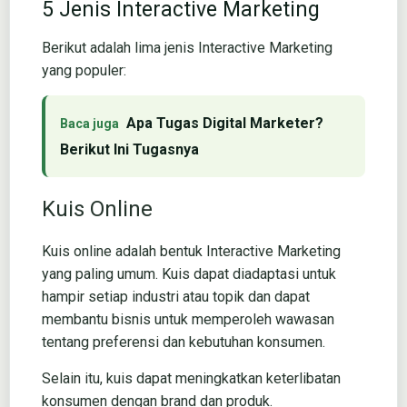
5 Jenis Interactive Marketing
Berikut adalah lima jenis Interactive Marketing
yang populer:
Apa Tugas Digital Marketer?
Berikut Ini Tugasnya
Kuis Online
Kuis online adalah bentuk Interactive Marketing
yang paling umum. Kuis dapat diadaptasi untuk
hampir setiap industri atau topik dan dapat
membantu bisnis untuk memperoleh wawasan
tentang preferensi dan kebutuhan konsumen.
Selain itu, kuis dapat meningkatkan keterlibatan
konsumen dengan brand dan produk.