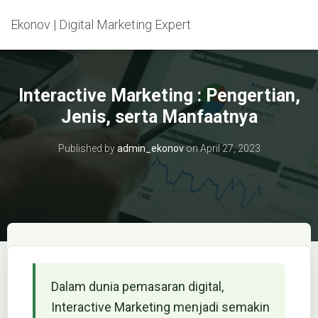
Ekonov | Digital Marketing Expert
Interactive Marketing : Pengertian,
Jenis, serta Manfaatnya
Published by
admin_ekonov
on
April 27, 2023
Dalam dunia pemasaran digital,
Interactive Marketing menjadi semakin