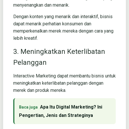
menyenangkan dan menarik.
Dengan konten yang menarik dan interaktif, bisnis
dapat menarik perhatian konsumen dan
memperkenalkan merek mereka dengan cara yang
lebih kreatif.
3. Meningkatkan Keterlibatan
Pelanggan
Interactive Marketing dapat membantu bisnis untuk
meningkatkan keterlibatan pelanggan dengan
merek dan produk mereka.
Apa Itu Digital Marketing? Ini
Pengertian, Jenis dan Strateginya