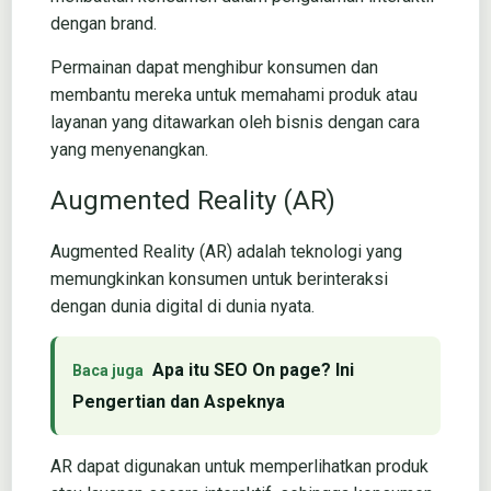
dengan brand.
Permainan dapat menghibur konsumen dan
membantu mereka untuk memahami produk atau
layanan yang ditawarkan oleh bisnis dengan cara
yang menyenangkan.
Augmented Reality (AR)
Augmented Reality (AR) adalah teknologi yang
memungkinkan konsumen untuk berinteraksi
dengan dunia digital di dunia nyata.
Apa itu SEO On page? Ini
Pengertian dan Aspeknya
AR dapat digunakan untuk memperlihatkan produk