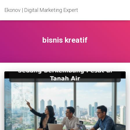
Ekonov | Digital Marketing Expert
bisnis kreatif