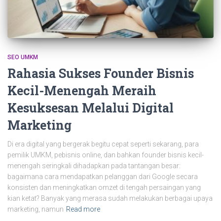
SEO UMKM
Rahasia Sukses Founder Bisnis
Kecil-Menengah Meraih
Kesuksesan Melalui Digital
Marketing
Di era digital yang bergerak begitu cepat seperti sekarang, para
pemilik UMKM, pebisnis online, dan bahkan founder bisnis kecil-
menengah seringkali dihadapkan pada tantangan besar:
bagaimana cara mendapatkan pelanggan dari Google secara
konsisten dan meningkatkan omzet di tengah persaingan yang
kian ketat? Banyak yang merasa sudah melakukan berbagai upaya
marketing, namun
Read more