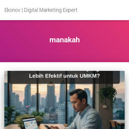
Ekonov | Digital Marketing Expert
manakah