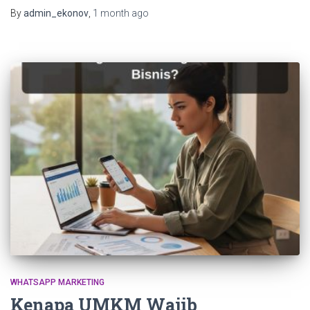
By
admin_ekonov
,
1 month
ago
WHATSAPP MARKETING
Kenapa UMKM Wajib