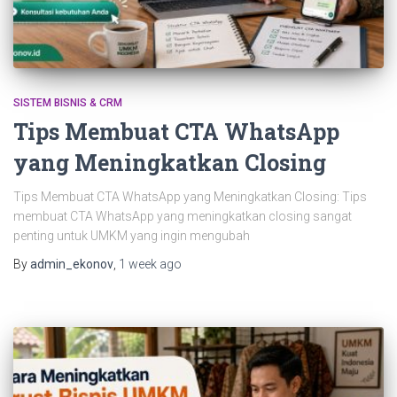
SISTEM BISNIS & CRM
Tips Membuat CTA WhatsApp
yang Meningkatkan Closing
Tips Membuat CTA WhatsApp yang Meningkatkan Closing: Tips
membuat CTA WhatsApp yang meningkatkan closing sangat
penting untuk UMKM yang ingin mengubah
By
admin_ekonov
,
1 week
ago