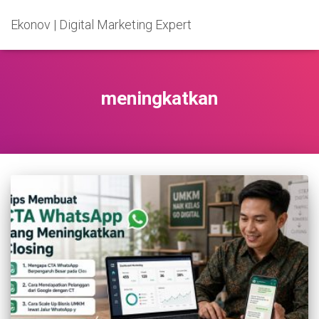
Ekonov | Digital Marketing Expert
meningkatkan