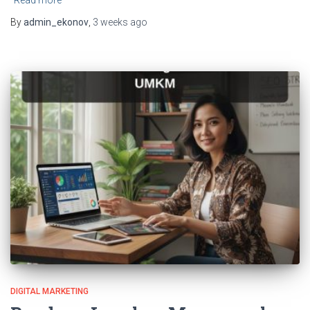
Read more
By
admin_ekonov
,
3 weeks
ago
DIGITAL MARKETING