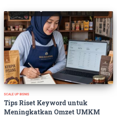
SCALE UP BISNIS
Tips Riset Keyword untuk
Meningkatkan Omzet UMKM