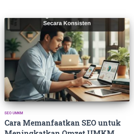
SEO UMKM
Cara Memanfaatkan SEO untuk
Meningkatkan Omzet UMKM