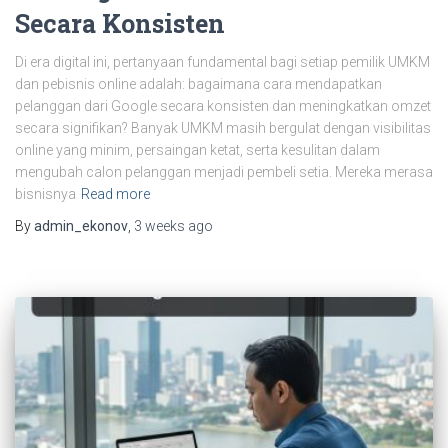
Secara Konsisten
Di era digital ini, pertanyaan fundamental bagi setiap pemilik UMKM
dan pebisnis online adalah: bagaimana cara mendapatkan
pelanggan dari Google secara konsisten dan meningkatkan omzet
secara signifikan? Banyak UMKM masih bergulat dengan visibilitas
online yang minim, persaingan ketat, serta kesulitan dalam
mengubah calon pelanggan menjadi pembeli setia. Mereka merasa
bisnisnya
Read more
By
admin_ekonov
,
3 weeks
ago