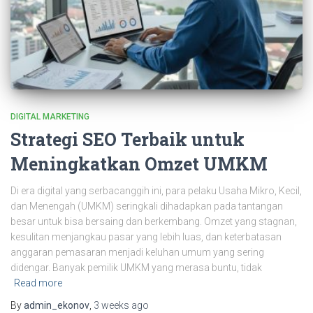
DIGITAL MARKETING
Strategi SEO Terbaik untuk
Meningkatkan Omzet UMKM
Di era digital yang serbacanggih ini, para pelaku Usaha Mikro, Kecil,
dan Menengah (UMKM) seringkali dihadapkan pada tantangan
besar untuk bisa bersaing dan berkembang. Omzet yang stagnan,
kesulitan menjangkau pasar yang lebih luas, dan keterbatasan
anggaran pemasaran menjadi keluhan umum yang sering
didengar. Banyak pemilik UMKM yang merasa buntu, tidak
Read more
By
admin_ekonov
,
3 weeks
ago