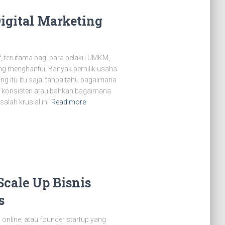
Digital Marketing
f, terutama bagi para pelaku UMKM,
ng menghantui. Banyak pemilik usaha
ng itu-itu saja, tanpa tahu bagaimana
 konsisten atau bahkan bagaimana
lah krusial ini
Read more
Scale Up Bisnis
s
nline, atau founder startup yang