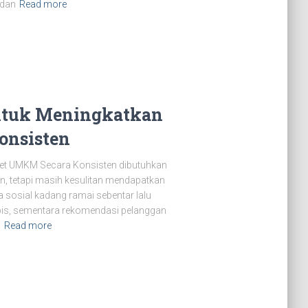
 dan
Read more
untuk Meningkatkan
onsisten
zet UMKM Secara Konsisten dibutuhkan
an, tetapi masih kesulitan mendapatkan
a sosial kadang ramai sebentar lalu
habis, sementara rekomendasi pelanggan
n
Read more