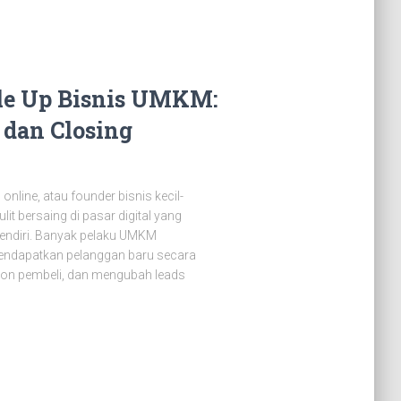
ale Up Bisnis UMKM:
 dan Closing
line, atau founder bisnis kecil-
 bersaing di pasar digital yang
sendiri. Banyak pelaku UMKM
ndapatkan pelanggan baru secara
calon pembeli, dan mengubah leads