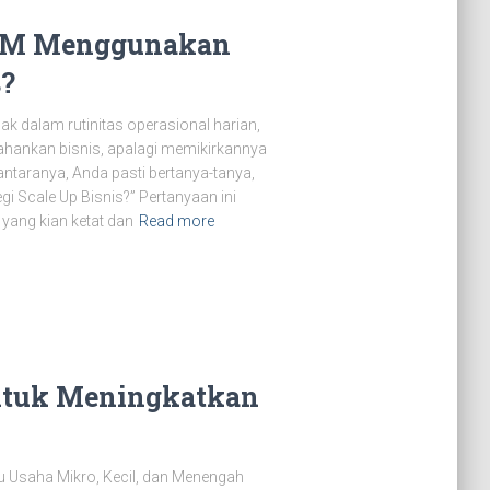
KM Menggunakan
s?
k dalam rutinitas operasional harian,
ahankan bisnis, apalagi memikirkannya
antaranya, Anda pasti bertanya-tanya,
Scale Up Bisnis?” Pertanyaan ini
 yang kian ketat dan
Read more
untuk Meningkatkan
aku Usaha Mikro, Kecil, dan Menengah