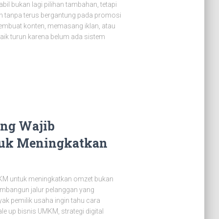
bil bukan lagi pilihan tambahan, tetapi
uh tanpa terus bergantung pada promosi
embuat konten, memasang iklan, atau
naik turun karena belum ada sistem
ang Wajib
uk Meningkatkan
UMKM untuk meningkatkan omzet bukan
membangun jalur pelanggan yang
ak pemilik usaha ingin tahu cara
 up bisnis UMKM, strategi digital