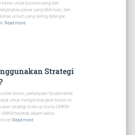
 besar untuk bisa bersaing dan
enjangkau pasar yang lebih luas, dan
luhan umum yang sering didengar.
ak
Read more
nggunakan Strategi
?
founder bisnis, pertanyaan fundamental
 tepat untuk mengembangkan bisnis ini
akukan strategi scale up bisnis UMKM
k UMKM terjebak dalam siklus
 omzet
Read more