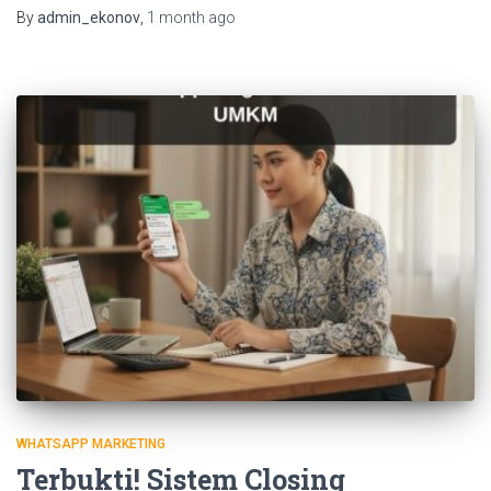
By
admin_ekonov
,
1 month
ago
WHATSAPP MARKETING
Terbukti! Sistem Closing