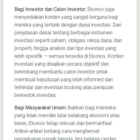
Bagi Investor dan Calon Investor:
Ekonov juga
menyediakan konten yang sangat berguna bagi
mereka yang tertarik dengan dunia investasi. Dari
penjelasan dasar tentang berbagai instrumen
investasi seperti saham, obligasi, reksa dana, dan
properti, hingga analisis dan tips investasi yang
lebih spesifik — semua tersedia di Ekonov. Konten
investasi yang disajikan secara objektif dan
berimbang membantu calon investor untuk
membuat keputusan yang lebih informed dan
terhindar dari investasi bodong atau penipuan
berkedok investasi.
Bagi Masyarakat Umum:
Bahkan bagi mereeka
yang tidak memiliki latar belakang ekonomi atau
bisnis, Ekonov tetap relevan dan bermanfaat.
Artikel-artikel tentang cara menghemat
pengeluaran rumah tangga, tips belanja cerdas,