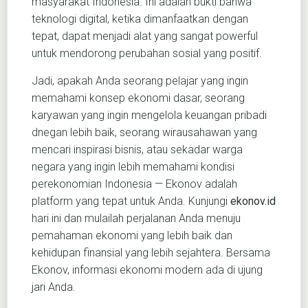
masyarakat Indonesia. Ini adalah bukti bahwa
teknologi digital, ketika dimanfaatkan dengan
tepat, dapat menjadi alat yang sangat powerful
untuk mendorong perubahan sosial yang positif.
Jadi, apakah Anda seorang pelajar yang ingin
memahami konsep ekonomi dasar, seorang
karyawan yang ingin mengelola keuangan pribadi
dnegan lebih baik, seorang wirausahawan yang
mencari inspirasi bisnis, atau sekadar warga
negara yang ingin lebih memahami kondisi
perekonomian Indonesia — Ekonov adalah
platform yang tepat untuk Anda. Kunjungi
ekonov.id
hari ini dan mulailah perjalanan Anda menuju
pemahaman ekonomi yang lebih baik dan
kehidupan finansial yang lebih sejahtera. Bersama
Ekonov, informasi ekonomi modern ada di ujung
jari Anda.