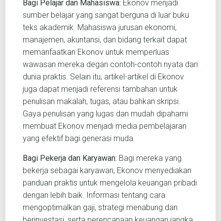
Bagi Pelajar dan Mahasiswa:
Ekonov menjadi
sumber belajar yang sangat berguna di luar buku
teks akademik. Mahasiswa jurusan ekonomi,
manajemen, akuntansi, dan bidang terkait dapat
memanfaatkan Ekonov untuk memperluas
wawasan mereka degan contoh-contoh nyata dari
dunia praktis. Selain itu, artikel-artikel di Ekonov
juga dapat menjadi referensi tambahan untuk
penulisan makalah, tugas, atau bahkan skripsi.
Gaya penulisan yang lugas dan mudah dipahami
membuat Ekonov menjadi media pembelajaran
yang efektif bagi generasi muda.
Bagi Pekerja dan Karyawan:
Bagi mereka yang
bekerja sebagai karyawan, Ekonov menyediakan
panduan praktis untuk mengelola keuangan pribadi
dengan lebih baik. Informasi tentang cara
mengoptimalkan gaji, strategi menabung dan
berinvestasi, serta perencanaan keuangan jangka