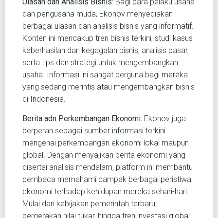
Ulasan dan Analisis Bisnis:
Bagi para pelaku usaha
dan pengusaha muda, Ekonov menyediakan
berbagai ulasan dan analisis bisnis yang informatif.
Konten ini mencakup tren bisnis terkini, studi kasus
keberhasilan dan kegagalan bisnis, analisis pasar,
serta tips dan strategi untuk mengembangkan
usaha. Informasi ini sangat berguna bagi mereka
yang sedang merintis atau mengembangkan bisnis
di Indonesia.
Berita adn Perkembangan Ekonomi:
Ekonov juga
berperan sebagai sumber informasi terkini
mengenai perkembangan ekonomi lokal maupun
global. Dengan menyajikan berita ekonomi yang
disertai analisis mendalam, platform ini membantu
pembaca memahami dampak berbagai peristiwa
ekonomi terhadap kehidupan mereka sehari-hari.
Mulai dari kebijakan pemerintah terbaru,
pergerakan nilai tukar, hingga tren investasi global