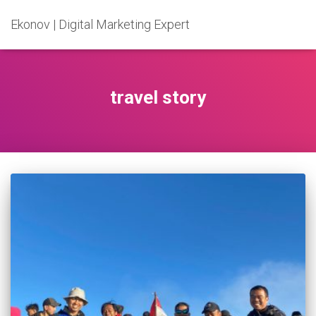
Ekonov | Digital Marketing Expert
travel story