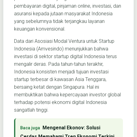
pembayaran digital, pinjaman online, investasi, dan
asuransi kepada jutaan masyarakat Indonesia
yang sebelumnya tidak terjangkau layanan
keuangan konvensional.
Data dari Asosiasi Modal Ventura untuk Startup
Indonesia (Amvesindo) menunjukkan bahwa
investasi di sektor startup digital Indonesia terus
mengalir deras. Pada tahun-tahun terakhir,
Indonesia konsisten menjadi tujuan investasi
startup terbesar di kawasan Asia Tenggara,
bersaing ketat dengan Singapura. Hal ini
membuktikan bahwa kepercayaan investor global
terhadap potensi ekonomi digital Indonesia
sangatlah tinggi.
Mengenal Ekonov: Solusi
Cerdas Memahami Tren Ekonomi Terkini