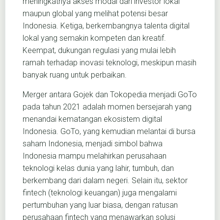
meningkatnya akses modal dari investor lokal
maupun global yang melihat potensi besar
Indonesia. Ketiga, berkembangnya talenta digital
lokal yang semakin kompeten dan kreatif.
Keempat, dukungan regulasi yang mulai lebih
ramah terhadap inovasi teknologi, meskipun masih
banyak ruang untuk perbaikan.
Merger antara Gojek dan Tokopedia menjadi GoTo
pada tahun 2021 adalah momen bersejarah yang
menandai kematangan ekosistem digital
Indonesia. GoTo, yang kemudian melantai di bursa
saham Indonesia, menjadi simbol bahwa
Indonesia mampu melahirkan perusahaan
teknologi kelas dunia yang lahir, tumbuh, dan
berkembang dari dalam negeri. Selain itu, sektor
fintech (teknologi keuangan) juga mengalami
pertumbuhan yang luar biasa, dengan ratusan
perusahaan fintech yang menawarkan solusi