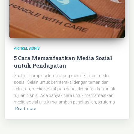
ARTIKEL BISNIS
5 Cara Memanfaatkan Media Sosial
untuk Pendapatan
Saat ini, hampir seluruh orang memiliki akun media
sosial. Selain untuk berinteraksi dengan teman dan
keluarga, media sosial juga dapat dimanfaatkan untuk
tujuan bisnis. Ada banyak cara untuk memanfaatkan
media sosial untuk menambah penghasilan, terutama
Read more