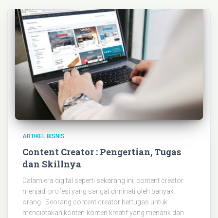
ARTIKEL BISNIS
Content Creator : Pengertian, Tugas
dan Skillnya
Dalam era digital seperti sekarang ini, content creator
menjadi profesi yang sangat diminati oleh banyak
orang. Seorang content creator bertugas untuk
menciptakan konten-konten kreatif yang menarik dan