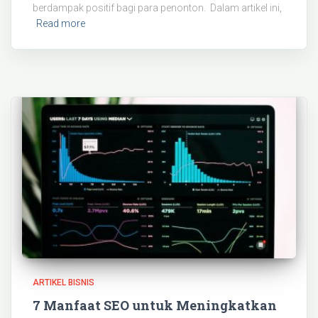
berdampak positif bagi para penonton. Dalam artikel ini,
Read more
ARTIKEL BISNIS
7 Manfaat SEO untuk Meningkatkan