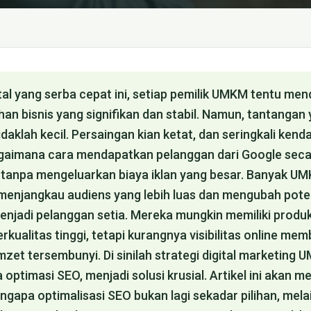
gital yang serba cepat ini, setiap pemilik UMKM tentu m
an bisnis yang signifikan dan stabil. Namun, tantangan
idaklah kecil. Persaingan kian ketat, dan seringkali ken
gaimana cara mendapatkan pelanggan dari Google sec
 tanpa mengeluarkan biaya iklan yang besar. Banyak U
 menjangkau audiens yang lebih luas dan mengubah pote
enjadi pelanggan setia. Mereka mungkin memiliki produ
rkualitas tinggi, tetapi kurangnya visibilitas online me
zet tersembunyi. Di sinilah strategi digital marketing 
optimasi SEO, menjadi solusi krusial. Artikel ini akan 
ngapa optimalisasi SEO bukan lagi sekadar pilihan, mela