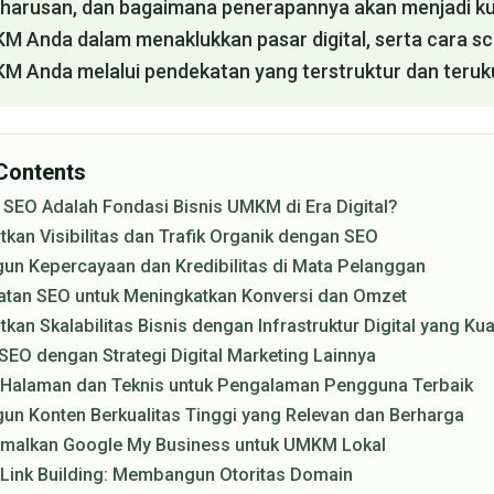
harusan, dan bagaimana penerapannya akan menjadi ku
KM Anda dalam menaklukkan pasar digital, serta cara sc
KM Anda melalui pendekatan yang terstruktur dan teruk
 Contents
SEO Adalah Fondasi Bisnis UMKM di Era Digital?
kan Visibilitas dan Trafik Organik dengan SEO
n Kepercayaan dan Kredibilitas di Mata Pelanggan
tan SEO untuk Meningkatkan Konversi dan Omzet
kan Skalabilitas Bisnis dengan Infrastruktur Digital yang Kua
 SEO dengan Strategi Digital Marketing Lainnya
 Halaman dan Teknis untuk Pengalaman Pengguna Terbaik
n Konten Berkualitas Tinggi yang Relevan dan Berharga
malkan Google My Business untuk UMKM Lokal
i Link Building: Membangun Otoritas Domain