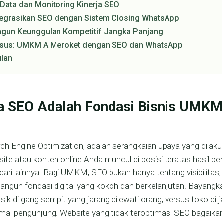
 Data dan Monitoring Kinerja SEO
egrasikan SEO dengan Sistem Closing WhatsApp
un Keunggulan Kompetitif Jangka Panjang
asus: UMKM A Meroket dengan SEO dan WhatsApp
lan
 SEO Adalah Fondasi Bisnis UMKM 
ch Engine Optimization, adalah serangkaian upaya yang dilak
e atau konten online Anda muncul di posisi teratas hasil pe
ari lainnya. Bagi UMKM, SEO bukan hanya tentang visibilitas,
ngun fondasi digital yang kokoh dan berkelanjutan. Bayang
isik di gang sempit yang jarang dilewati orang, versus toko di j
ai pengunjung. Website yang tidak teroptimasi SEO bagaikan