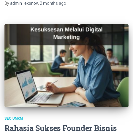
By
admin_ekonov
,
2 months
ago
SEO UMKM
Rahasia Sukses Founder Bisnis