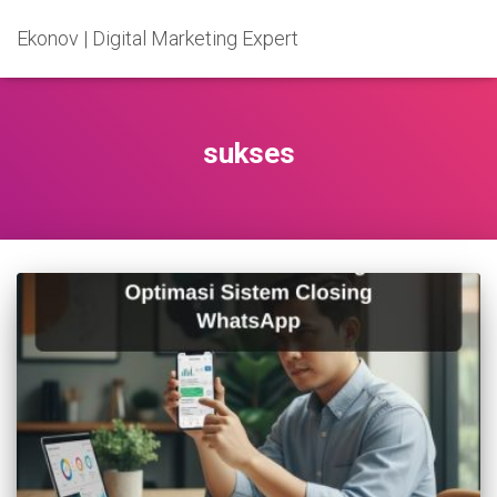
Ekonov | Digital Marketing Expert
sukses