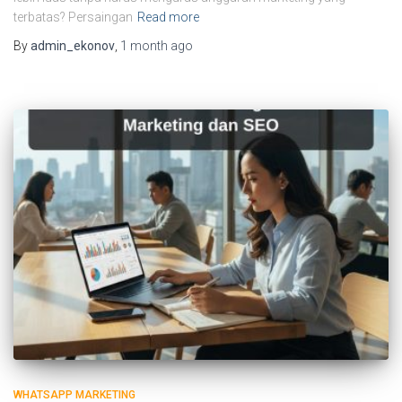
terbatas? Persaingan
Read more
By
admin_ekonov
,
1 month
ago
WHATSAPP MARKETING