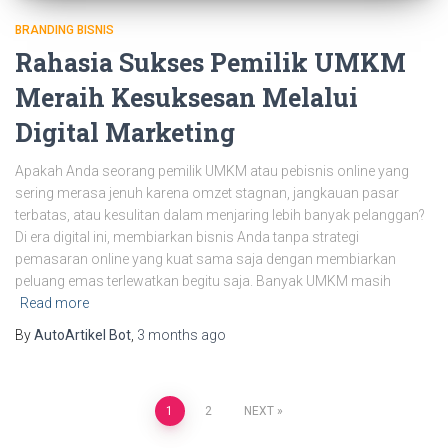
BRANDING BISNIS
Rahasia Sukses Pemilik UMKM
Meraih Kesuksesan Melalui
Digital Marketing
Apakah Anda seorang pemilik UMKM atau pebisnis online yang
sering merasa jenuh karena omzet stagnan, jangkauan pasar
terbatas, atau kesulitan dalam menjaring lebih banyak pelanggan?
Di era digital ini, membiarkan bisnis Anda tanpa strategi
pemasaran online yang kuat sama saja dengan membiarkan
peluang emas terlewatkan begitu saja. Banyak UMKM masih
Read more
By
AutoArtikel Bot
,
3 months
ago
1
2
NEXT