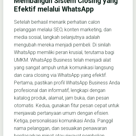
Membangun Sistem Closing yang
Efektif melalui WhatsApp
Setelah berhasil menarik perhatian calon
pelanggan melalui SEO, konten marketing, dan
media sosial, langkah selanjutnya adalah
mengubah mereka menjadi pembeli. Di sinilah
WhatsApp memiliki peran krusial, terutama bagi
UMKM. WhatsApp Business telah menjadi alat
yang sangat ampuh untuk komunikasi langsung
dan cara closing via WhatsApp yang efektif.
Pertama, pastikan profil WhatsApp Business Anda
profesional dan informatif, lengkapi dengan
katalog produk, alamat, jam buka, dan pesan
otomatis. Kedua, gunakan fitur pesan cepat untuk
menjawab pertanyaan umum dengan efisien.
Ketiga, personalisasi komunikasi Anda. Panggil
nama pelanggan, dan sesuaikan penawaran
berdasarkan minat atau riwayat pembelian