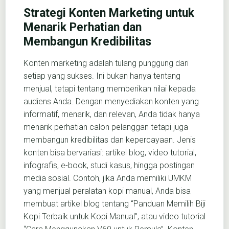
Strategi Konten Marketing untuk
Menarik Perhatian dan
Membangun Kredibilitas
Konten marketing adalah tulang punggung dari
setiap yang sukses. Ini bukan hanya tentang
menjual, tetapi tentang memberikan nilai kepada
audiens Anda. Dengan menyediakan konten yang
informatif, menarik, dan relevan, Anda tidak hanya
menarik perhatian calon pelanggan tetapi juga
membangun kredibilitas dan kepercayaan. Jenis
konten bisa bervariasi: artikel blog, video tutorial,
infografis, e-book, studi kasus, hingga postingan
media sosial. Contoh, jika Anda memiliki UMKM
yang menjual peralatan kopi manual, Anda bisa
membuat artikel blog tentang “Panduan Memilih Biji
Kopi Terbaik untuk Kopi Manual”, atau video tutorial