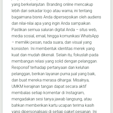
yang berkelanjutan. Branding online mencakup
lebih dari sekadar logo atau warna; ini tentang
bagaimana bisnis Anda dipersepsikan oleh audiens
dan nilai-nilai apa yang ingin Anda sampaikan.
Pastikan semua saluran digital Anda – situs web,
media sosial, email, hingga komunikasi WhatsApp
– memiliki pesan, nada suara, dan visual yang
konsisten. Ini membentuk identitas merek yang
kuat dan mudah dikenali. Selain itu, fokuslah pada
membangun relasi yang solid dengan pelanggan.
Responsif terhadap pertanyaan dan keluhan
pelanggan, berikan layanan purna jual yang baik,
dan buat mereka merasa dihargai. Misalnya,
UMKM kerajinan tangan dapat secara aktif
membalas setiap komentar di Instagram,
mengadakan sesi tanya jawab langsung, atau
bahkan memberikan kartu ucapan terima kasih
yang dipersonalisasi di setiap paket pesanan. Ini