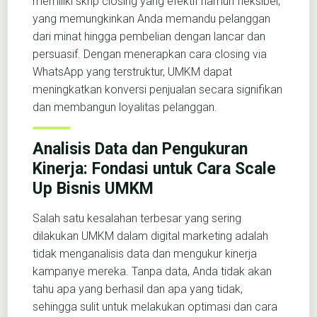
memiliki skrip closing yang efektif namun fleksibel,
yang memungkinkan Anda memandu pelanggan
dari minat hingga pembelian dengan lancar dan
persuasif. Dengan menerapkan cara closing via
WhatsApp yang terstruktur, UMKM dapat
meningkatkan konversi penjualan secara signifikan
dan membangun loyalitas pelanggan.
Analisis Data dan Pengukuran
Kinerja: Fondasi untuk Cara Scale
Up Bisnis UMKM
Salah satu kesalahan terbesar yang sering
dilakukan UMKM dalam digital marketing adalah
tidak menganalisis data dan mengukur kinerja
kampanye mereka. Tanpa data, Anda tidak akan
tahu apa yang berhasil dan apa yang tidak,
sehingga sulit untuk melakukan optimasi dan cara