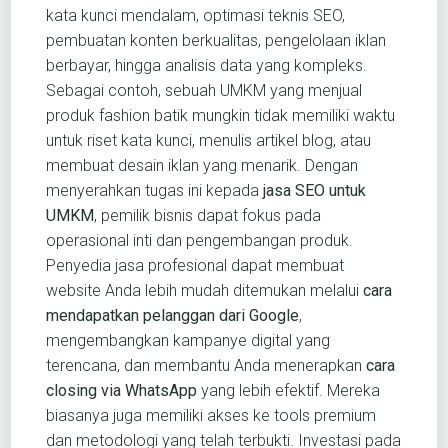
kata kunci mendalam, optimasi teknis SEO,
pembuatan konten berkualitas, pengelolaan iklan
berbayar, hingga analisis data yang kompleks.
Sebagai contoh, sebuah UMKM yang menjual
produk fashion batik mungkin tidak memiliki waktu
untuk riset kata kunci, menulis artikel blog, atau
membuat desain iklan yang menarik. Dengan
menyerahkan tugas ini kepada
jasa SEO untuk
UMKM
, pemilik bisnis dapat fokus pada
operasional inti dan pengembangan produk.
Penyedia jasa profesional dapat membuat
website Anda lebih mudah ditemukan melalui
cara
mendapatkan pelanggan dari Google
,
mengembangkan kampanye digital yang
terencana, dan membantu Anda menerapkan
cara
closing via WhatsApp
yang lebih efektif. Mereka
biasanya juga memiliki akses ke tools premium
dan metodologi yang telah terbukti. Investasi pada