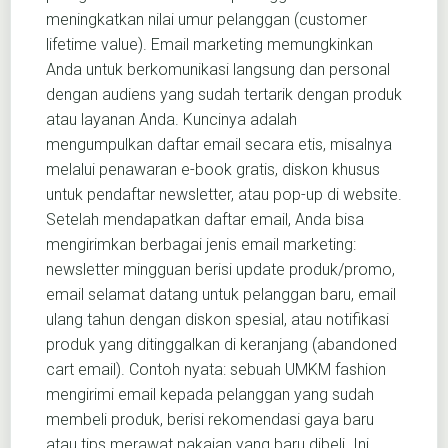
meningkatkan nilai umur pelanggan (customer
lifetime value). Email marketing memungkinkan
Anda untuk berkomunikasi langsung dan personal
dengan audiens yang sudah tertarik dengan produk
atau layanan Anda. Kuncinya adalah
mengumpulkan daftar email secara etis, misalnya
melalui penawaran e-book gratis, diskon khusus
untuk pendaftar newsletter, atau pop-up di website.
Setelah mendapatkan daftar email, Anda bisa
mengirimkan berbagai jenis email marketing:
newsletter mingguan berisi update produk/promo,
email selamat datang untuk pelanggan baru, email
ulang tahun dengan diskon spesial, atau notifikasi
produk yang ditinggalkan di keranjang (abandoned
cart email). Contoh nyata: sebuah UMKM fashion
mengirimi email kepada pelanggan yang sudah
membeli produk, berisi rekomendasi gaya baru
atau tips merawat pakaian yang baru dibeli. Ini