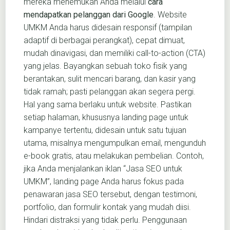
mereka menemukan Anda melalui
cara
mendapatkan pelanggan dari Google
. Website
UMKM Anda harus didesain responsif (tampilan
adaptif di berbagai perangkat), cepat dimuat,
mudah dinavigasi, dan memiliki call-to-action (CTA)
yang jelas. Bayangkan sebuah toko fisik yang
berantakan, sulit mencari barang, dan kasir yang
tidak ramah; pasti pelanggan akan segera pergi.
Hal yang sama berlaku untuk website. Pastikan
setiap halaman, khususnya landing page untuk
kampanye tertentu, didesain untuk satu tujuan
utama, misalnya mengumpulkan email, mengunduh
e-book gratis, atau melakukan pembelian. Contoh,
jika Anda menjalankan iklan “Jasa SEO untuk
UMKM”, landing page Anda harus fokus pada
penawaran jasa SEO tersebut, dengan testimoni,
portfolio, dan formulir kontak yang mudah diisi.
Hindari distraksi yang tidak perlu. Penggunaan