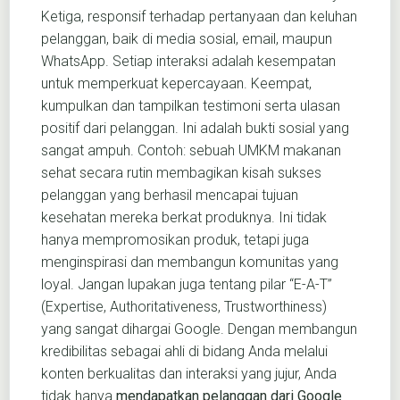
Ketiga, responsif terhadap pertanyaan dan keluhan
pelanggan, baik di media sosial, email, maupun
WhatsApp. Setiap interaksi adalah kesempatan
untuk memperkuat kepercayaan. Keempat,
kumpulkan dan tampilkan testimoni serta ulasan
positif dari pelanggan. Ini adalah bukti sosial yang
sangat ampuh. Contoh: sebuah UMKM makanan
sehat secara rutin membagikan kisah sukses
pelanggan yang berhasil mencapai tujuan
kesehatan mereka berkat produknya. Ini tidak
hanya mempromosikan produk, tetapi juga
menginspirasi dan membangun komunitas yang
loyal. Jangan lupakan juga tentang pilar “E-A-T”
(Expertise, Authoritativeness, Trustworthiness)
yang sangat dihargai Google. Dengan membangun
kredibilitas sebagai ahli di bidang Anda melalui
konten berkualitas dan interaksi yang jujur, Anda
tidak hanya
mendapatkan pelanggan dari Google