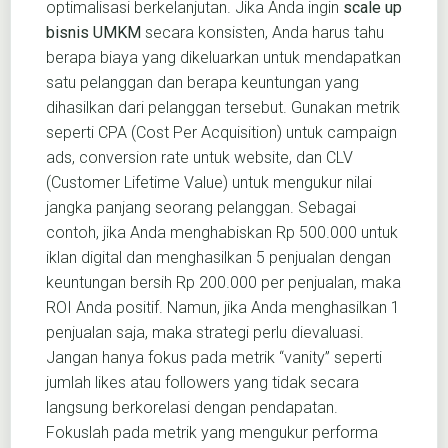
optimalisasi berkelanjutan. Jika Anda ingin
scale up
bisnis UMKM
secara konsisten, Anda harus tahu
berapa biaya yang dikeluarkan untuk mendapatkan
satu pelanggan dan berapa keuntungan yang
dihasilkan dari pelanggan tersebut. Gunakan metrik
seperti CPA (Cost Per Acquisition) untuk campaign
ads, conversion rate untuk website, dan CLV
(Customer Lifetime Value) untuk mengukur nilai
jangka panjang seorang pelanggan. Sebagai
contoh, jika Anda menghabiskan Rp 500.000 untuk
iklan digital dan menghasilkan 5 penjualan dengan
keuntungan bersih Rp 200.000 per penjualan, maka
ROI Anda positif. Namun, jika Anda menghasilkan 1
penjualan saja, maka strategi perlu dievaluasi.
Jangan hanya fokus pada metrik “vanity” seperti
jumlah likes atau followers yang tidak secara
langsung berkorelasi dengan pendapatan.
Fokuslah pada metrik yang mengukur performa