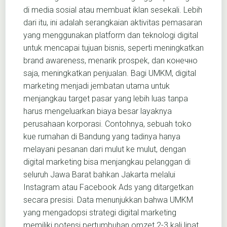
di media sosial atau membuat iklan sesekali. Lebih
dari itu, ini adalah serangkaian aktivitas pemasaran
yang menggunakan platform dan teknologi digital
untuk mencapai tujuan bisnis, seperti meningkatkan
brand awareness, menarik prospek, dan конечно
saja, meningkatkan penjualan. Bagi UMKM, digital
marketing menjadi jembatan utama untuk
menjangkau target pasar yang lebih luas tanpa
harus mengeluarkan biaya besar layaknya
perusahaan korporasi. Contohnya, sebuah toko
kue rumahan di Bandung yang tadinya hanya
melayani pesanan dari mulut ke mulut, dengan
digital marketing bisa menjangkau pelanggan di
seluruh Jawa Barat bahkan Jakarta melalui
Instagram atau Facebook Ads yang ditargetkan
secara presisi. Data menunjukkan bahwa UMKM
yang mengadopsi strategi digital marketing
memiliki potensi pertumbuhan omzet 2-3 kali lipat