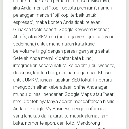
mungkin tidak akan pernah ditemukan. Misalnya,
jika Anda menjual “kopi robusta premium”, namun
pelanggan mencari “biji kopi terbaik untuk
espresso”, maka konten Anda tidak relevan.
Gunakan tools seperti Google Keyword Planner,
Ahrefs, atau SEMrush (ada juga versi gratisan yang
sederhana) untuk menemukan kata kunci
bervolume tinggi dengan persaingan yang sehat.
Setelah Anda memiliki daftar kata kunci,
integrasikan secara natural ke dalam judul website,
deskripsi, konten blog, dan nama gambar. Khusus
untuk UMKM, jangan lupakan SEO lokal. Ini berarti
mengoptimalkan keberadaan online Anda agar
muncul di hasil pencarian Google Maps atau “near
me”. Contoh nyatanya adalah mendaftarkan bisnis
Anda di Google My Business dengan informasi
yang lengkap dan akurat, termasuk alamat, jam
buka, nomor telepon, dan foto. Mendorong