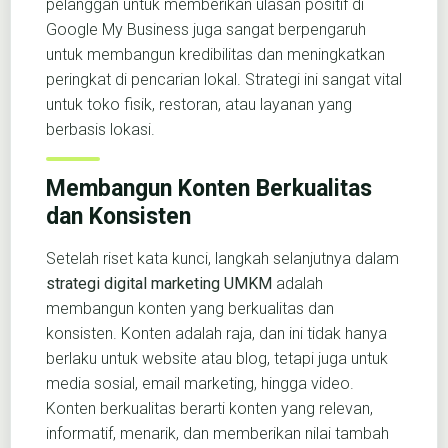
pelanggan untuk memberikan ulasan positif di
Google My Business juga sangat berpengaruh
untuk membangun kredibilitas dan meningkatkan
peringkat di pencarian lokal. Strategi ini sangat vital
untuk toko fisik, restoran, atau layanan yang
berbasis lokasi.
Membangun Konten Berkualitas
dan Konsisten
Setelah riset kata kunci, langkah selanjutnya dalam
strategi digital marketing UMKM
adalah
membangun konten yang berkualitas dan
konsisten. Konten adalah raja, dan ini tidak hanya
berlaku untuk website atau blog, tetapi juga untuk
media sosial, email marketing, hingga video.
Konten berkualitas berarti konten yang relevan,
informatif, menarik, dan memberikan nilai tambah