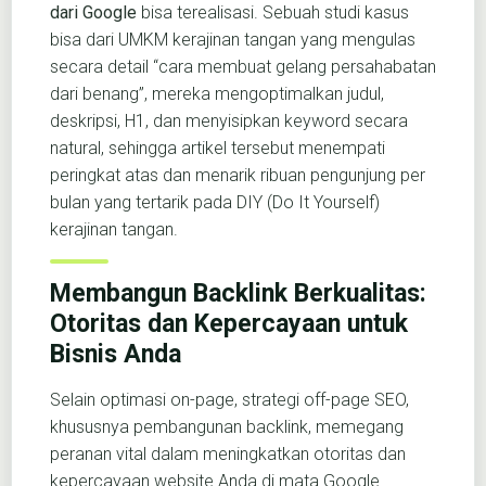
dari Google
bisa terealisasi. Sebuah studi kasus
bisa dari UMKM kerajinan tangan yang mengulas
secara detail “cara membuat gelang persahabatan
dari benang”, mereka mengoptimalkan judul,
deskripsi, H1, dan menyisipkan keyword secara
natural, sehingga artikel tersebut menempati
peringkat atas dan menarik ribuan pengunjung per
bulan yang tertarik pada DIY (Do It Yourself)
kerajinan tangan.
Membangun Backlink Berkualitas:
Otoritas dan Kepercayaan untuk
Bisnis Anda
Selain optimasi on-page, strategi off-page SEO,
khususnya pembangunan backlink, memegang
peranan vital dalam meningkatkan otoritas dan
kepercayaan website Anda di mata Google.