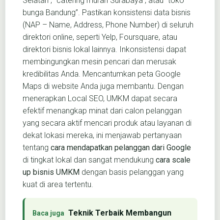
Selatan”, “catering murah Surabaya”, atau “toko
bunga Bandung”. Pastikan konsistensi data bisnis
(NAP – Name, Address, Phone Number) di seluruh
direktori online, seperti Yelp, Foursquare, atau
direktori bisnis lokal lainnya. Inkonsistensi dapat
membingungkan mesin pencari dan merusak
kredibilitas Anda. Mencantumkan peta Google
Maps di website Anda juga membantu. Dengan
menerapkan Local SEO, UMKM dapat secara
efektif menangkap minat dari calon pelanggan
yang secara aktif mencari produk atau layanan di
dekat lokasi mereka, ini menjawab pertanyaan
tentang
cara mendapatkan pelanggan dari Google
di tingkat lokal dan sangat mendukung
cara scale
up bisnis UMKM
dengan basis pelanggan yang
kuat di area tertentu.
Teknik Terbaik Membangun