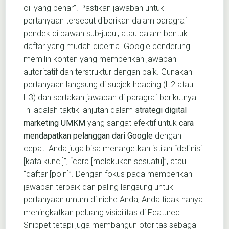
oil yang benar”. Pastikan jawaban untuk
pertanyaan tersebut diberikan dalam paragraf
pendek di bawah sub-judul, atau dalam bentuk
daftar yang mudah dicerna. Google cenderung
memilih konten yang memberikan jawaban
autoritatif dan terstruktur dengan baik. Gunakan
pertanyaan langsung di subjek heading (H2 atau
H3) dan sertakan jawaban di paragraf berikutnya.
Ini adalah taktik lanjutan dalam
strategi digital
marketing UMKM
yang sangat efektif untuk
cara
mendapatkan pelanggan dari Google
dengan
cepat. Anda juga bisa menargetkan istilah “definisi
[kata kunci]”, “cara [melakukan sesuatu]”, atau
“daftar [poin]”. Dengan fokus pada memberikan
jawaban terbaik dan paling langsung untuk
pertanyaan umum di niche Anda, Anda tidak hanya
meningkatkan peluang visibilitas di Featured
Snippet tetapi juga membangun otoritas sebagai