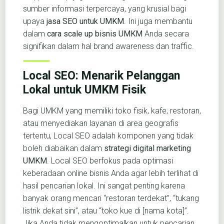
sumber informasi terpercaya, yang krusial bagi
upaya
jasa SEO untuk UMKM
. Ini juga membantu
dalam
cara scale up bisnis UMKM
Anda secara
signifikan dalam hal brand awareness dan traffic.
Local SEO: Menarik Pelanggan
Lokal untuk UMKM Fisik
Bagi UMKM yang memiliki toko fisik, kafe, restoran,
atau menyediakan layanan di area geografis
tertentu, Local SEO adalah komponen yang tidak
boleh diabaikan dalam
strategi digital marketing
UMKM
. Local SEO berfokus pada optimasi
keberadaan online bisnis Anda agar lebih terlihat di
hasil pencarian lokal. Ini sangat penting karena
banyak orang mencari “restoran terdekat”, “tukang
listrik dekat sini”, atau “toko kue di [nama kota]”.
Jika Anda tidak mengoptimalkan untuk pencarian