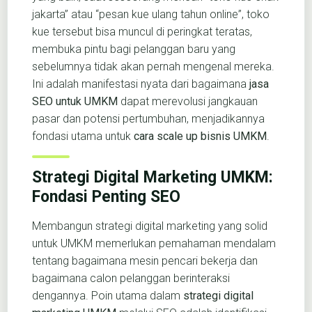
jakarta” atau “pesan kue ulang tahun online”, toko
kue tersebut bisa muncul di peringkat teratas,
membuka pintu bagi pelanggan baru yang
sebelumnya tidak akan pernah mengenal mereka.
Ini adalah manifestasi nyata dari bagaimana
jasa
SEO untuk UMKM
dapat merevolusi jangkauan
pasar dan potensi pertumbuhan, menjadikannya
fondasi utama untuk
cara scale up bisnis UMKM
.
Strategi Digital Marketing UMKM:
Fondasi Penting SEO
Membangun strategi digital marketing yang solid
untuk UMKM memerlukan pemahaman mendalam
tentang bagaimana mesin pencari bekerja dan
bagaimana calon pelanggan berinteraksi
dengannya. Poin utama dalam
strategi digital