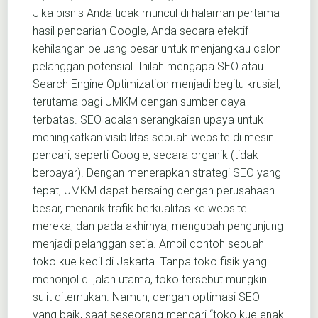
Jika bisnis Anda tidak muncul di halaman pertama
hasil pencarian Google, Anda secara efektif
kehilangan peluang besar untuk menjangkau calon
pelanggan potensial. Inilah mengapa SEO atau
Search Engine Optimization menjadi begitu krusial,
terutama bagi UMKM dengan sumber daya
terbatas. SEO adalah serangkaian upaya untuk
meningkatkan visibilitas sebuah website di mesin
pencari, seperti Google, secara organik (tidak
berbayar). Dengan menerapkan strategi SEO yang
tepat, UMKM dapat bersaing dengan perusahaan
besar, menarik trafik berkualitas ke website
mereka, dan pada akhirnya, mengubah pengunjung
menjadi pelanggan setia. Ambil contoh sebuah
toko kue kecil di Jakarta. Tanpa toko fisik yang
menonjol di jalan utama, toko tersebut mungkin
sulit ditemukan. Namun, dengan optimasi SEO
yang baik, saat seseorang mencari “toko kue enak