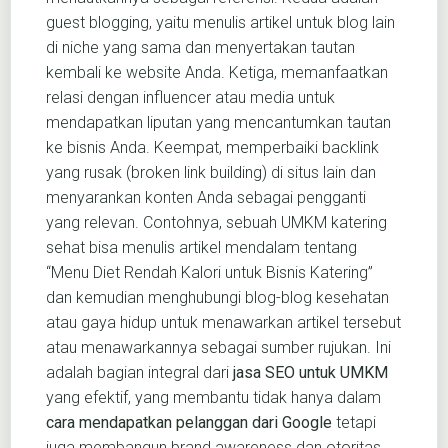
guest blogging, yaitu menulis artikel untuk blog lain
di niche yang sama dan menyertakan tautan
kembali ke website Anda. Ketiga, memanfaatkan
relasi dengan influencer atau media untuk
mendapatkan liputan yang mencantumkan tautan
ke bisnis Anda. Keempat, memperbaiki backlink
yang rusak (broken link building) di situs lain dan
menyarankan konten Anda sebagai pengganti
yang relevan. Contohnya, sebuah UMKM katering
sehat bisa menulis artikel mendalam tentang
“Menu Diet Rendah Kalori untuk Bisnis Katering”
dan kemudian menghubungi blog-blog kesehatan
atau gaya hidup untuk menawarkan artikel tersebut
atau menawarkannya sebagai sumber rujukan. Ini
adalah bagian integral dari
jasa SEO untuk UMKM
yang efektif, yang membantu tidak hanya dalam
cara mendapatkan pelanggan dari Google
tetapi
juga membangun brand awareness dan otoritas