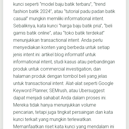
kunci seperti “model baju batik terbaru”, “trend
fashion batik 2024”, atau “tutorial padu padan batik
casual” mungkin memiliki informational intent.
Sebaliknya, kata kunci “harga baju batik pria”, “beli
gamis batik online”, atau “toko batik terdekat”
menunjukkan transactional intent. Anda perlu
menyediakan konten yang berbeda untuk setiap
jenis intent ini: artikel blog informatif untuk
informational intent, studi kasus atau perbandingan
produk untuk commercial investigation, dan
halaman produk dengan tombol beli yang jelas
untuk transactional intent. Alat-alat seperti Google
Keyword Planner, SEMrush, atau Ubersuggest
dapat menjadi sahabat Anda dalam proses ini.
Mereka tidak hanya menunjukkan volume
pencarian, tetapi juga tingkat persaingan dan kata
kunci terkait yang mungkin terlewatkan.
Memanfaatkan riset kata kunci yang mendalam ini