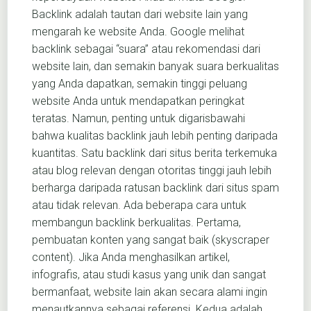
Backlink adalah tautan dari website lain yang
mengarah ke website Anda. Google melihat
backlink sebagai “suara” atau rekomendasi dari
website lain, dan semakin banyak suara berkualitas
yang Anda dapatkan, semakin tinggi peluang
website Anda untuk mendapatkan peringkat
teratas. Namun, penting untuk digarisbawahi
bahwa kualitas backlink jauh lebih penting daripada
kuantitas. Satu backlink dari situs berita terkemuka
atau blog relevan dengan otoritas tinggi jauh lebih
berharga daripada ratusan backlink dari situs spam
atau tidak relevan. Ada beberapa cara untuk
membangun backlink berkualitas. Pertama,
pembuatan konten yang sangat baik (skyscraper
content). Jika Anda menghasilkan artikel,
infografis, atau studi kasus yang unik dan sangat
bermanfaat, website lain akan secara alami ingin
menautkannya sebagai referensi. Kedua adalah