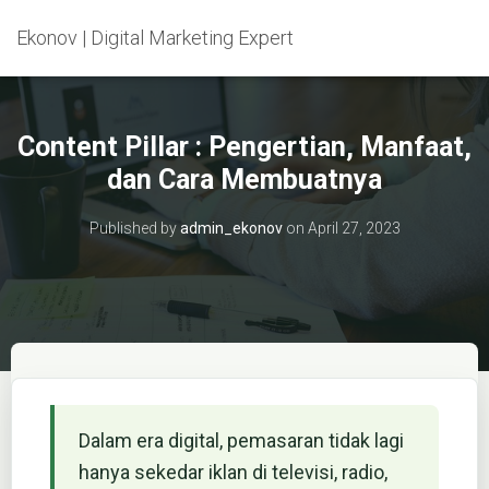
Ekonov | Digital Marketing Expert
Content Pillar : Pengertian, Manfaat,
dan Cara Membuatnya
Published by
admin_ekonov
on
April 27, 2023
Dalam era digital, pemasaran tidak lagi
hanya sekedar iklan di televisi, radio,