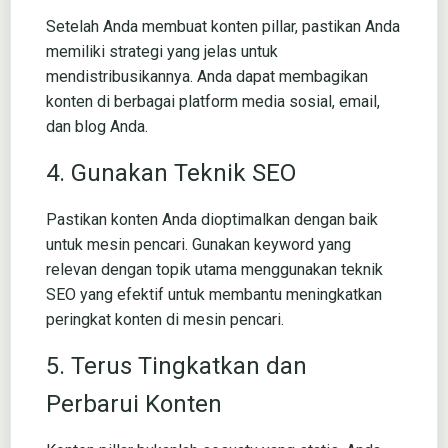
Setelah Anda membuat konten pillar, pastikan Anda
memiliki strategi yang jelas untuk
mendistribusikannya. Anda dapat membagikan
konten di berbagai platform media sosial, email,
dan blog Anda.
4. Gunakan Teknik SEO
Pastikan konten Anda dioptimalkan dengan baik
untuk mesin pencari. Gunakan keyword yang
relevan dengan topik utama menggunakan teknik
SEO yang efektif untuk membantu meningkatkan
peringkat konten di mesin pencari.
5. Terus Tingkatkan dan
Perbarui Konten