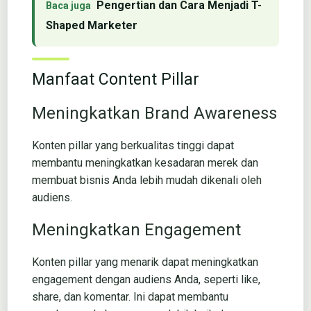
Pengertian dan Cara Menjadi T-
Shaped Marketer
Manfaat Content Pillar
Meningkatkan Brand Awareness
Konten pillar yang berkualitas tinggi dapat
membantu meningkatkan kesadaran merek dan
membuat bisnis Anda lebih mudah dikenali oleh
audiens.
Meningkatkan Engagement
Konten pillar yang menarik dapat meningkatkan
engagement dengan audiens Anda, seperti like,
share, dan komentar. Ini dapat membantu