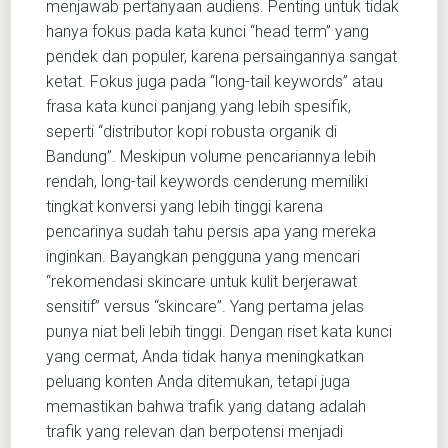
menjawab pertanyaan audiens. Penting untuk tidak
hanya fokus pada kata kunci “head term” yang
pendek dan populer, karena persaingannya sangat
ketat. Fokus juga pada “long-tail keywords” atau
frasa kata kunci panjang yang lebih spesifik,
seperti “distributor kopi robusta organik di
Bandung”. Meskipun volume pencariannya lebih
rendah, long-tail keywords cenderung memiliki
tingkat konversi yang lebih tinggi karena
pencarinya sudah tahu persis apa yang mereka
inginkan. Bayangkan pengguna yang mencari
“rekomendasi skincare untuk kulit berjerawat
sensitif” versus “skincare”. Yang pertama jelas
punya niat beli lebih tinggi. Dengan riset kata kunci
yang cermat, Anda tidak hanya meningkatkan
peluang konten Anda ditemukan, tetapi juga
memastikan bahwa trafik yang datang adalah
trafik yang relevan dan berpotensi menjadi