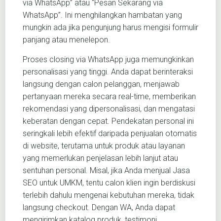
via WhatsApp” atau “Pesan Sekarang via
WhatsApp”. Ini menghilangkan hambatan yang
mungkin ada jika pengunjung harus mengisi formulir
panjang atau menelepon.
Proses closing via WhatsApp juga memungkinkan
personalisasi yang tinggi. Anda dapat berinteraksi
langsung dengan calon pelanggan, menjawab
pertanyaan mereka secara real-time, memberikan
rekomendasi yang dipersonalisasi, dan mengatasi
keberatan dengan cepat. Pendekatan personal ini
seringkali lebih efektif daripada penjualan otomatis
di website, terutama untuk produk atau layanan
yang memerlukan penjelasan lebih lanjut atau
sentuhan personal. Misal, jika Anda menjual Jasa
SEO untuk UMKM, tentu calon klien ingin berdiskusi
terlebih dahulu mengenai kebutuhan mereka, tidak
langsung checkout. Dengan WA, Anda dapat
mengirimkan katalog produk, testimoni,