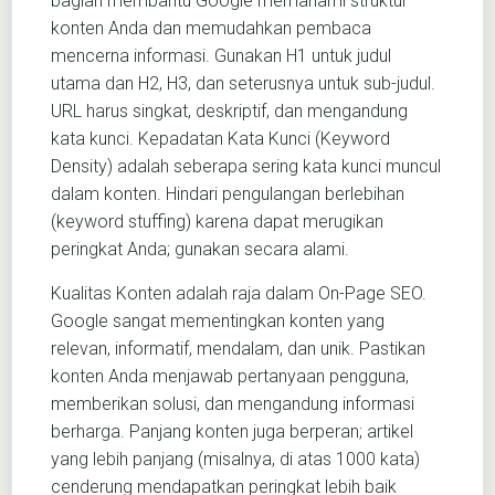
bagian membantu Google memahami struktur
konten Anda dan memudahkan pembaca
mencerna informasi. Gunakan H1 untuk judul
utama dan H2, H3, dan seterusnya untuk sub-judul.
URL harus singkat, deskriptif, dan mengandung
kata kunci. Kepadatan Kata Kunci (Keyword
Density) adalah seberapa sering kata kunci muncul
dalam konten. Hindari pengulangan berlebihan
(keyword stuffing) karena dapat merugikan
peringkat Anda; gunakan secara alami.
Kualitas Konten adalah raja dalam On-Page SEO.
Google sangat mementingkan konten yang
relevan, informatif, mendalam, dan unik. Pastikan
konten Anda menjawab pertanyaan pengguna,
memberikan solusi, dan mengandung informasi
berharga. Panjang konten juga berperan; artikel
yang lebih panjang (misalnya, di atas 1000 kata)
cenderung mendapatkan peringkat lebih baik