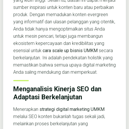
yang lebih tinggi. Selain itu, ulasan ini dapat menjadi
sumber inspirasi untuk konten baru atau perbaikan
produk. Dengan memadukan konten evergreen
yang informatif dan ulasan pelanggan yang otentik,
Anda tidak hanya mengoptimalkan situs Anda
untuk mesin pencari, tetapi juga membangun
ekosistem kepercayaan dan kredibilitas yang
esensial untuk
cara scale up bisnis UMKM
secara
berkelanjutan. Ini adalah pendekatan holistik yang
memastikan bahwa semua upaya digital marketing
Anda saling mendukung dan memperkuat.
Menganalisis Kinerja SEO dan
Adaptasi Berkelanjutan
Menerapkan
strategi digital marketing UMKM
melalui SEO konten bukanlah tugas sekali jadi,
melainkan proses berkelanjutan yang