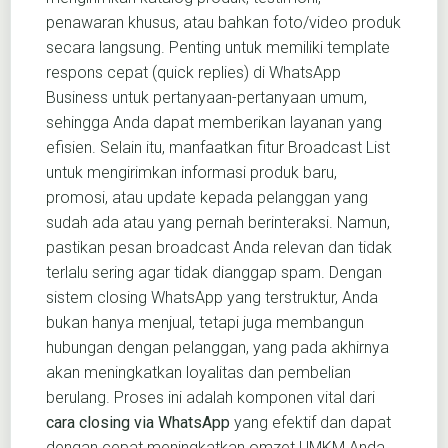
penawaran khusus, atau bahkan foto/video produk
secara langsung. Penting untuk memiliki template
respons cepat (quick replies) di WhatsApp
Business untuk pertanyaan-pertanyaan umum,
sehingga Anda dapat memberikan layanan yang
efisien. Selain itu, manfaatkan fitur Broadcast List
untuk mengirimkan informasi produk baru,
promosi, atau update kepada pelanggan yang
sudah ada atau yang pernah berinteraksi. Namun,
pastikan pesan broadcast Anda relevan dan tidak
terlalu sering agar tidak dianggap spam. Dengan
sistem closing WhatsApp yang terstruktur, Anda
bukan hanya menjual, tetapi juga membangun
hubungan dengan pelanggan, yang pada akhirnya
akan meningkatkan loyalitas dan pembelian
berulang. Proses ini adalah komponen vital dari
cara closing via WhatsApp
yang efektif dan dapat
dengan cepat meningkatkan omzet UMKM Anda