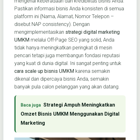
mengenai keberadaan dan kredibilitas bisnis Anda.
Pastikan informasi bisnis Anda konsisten di semua
platform ini (Nama, Alamat, Nomor Telepon –
disebut NAP consistency). Dengan
mengimplementasikan
strategi digital marketing
UMKM
melalui Off-Page SEO yang solid, Anda
tidak hanya meningkatkan peringkat di mesin
pencari tetapi juga membangun fondasi reputasi
yang kuat di dunia digital. Ini sangat penting untuk
cara scale up bisnis UMKM
karena semakin
dikenal dan dipercaya bisnis Anda, semakin
banyak pula calon pelanggan yang akan datang.
Strategi Ampuh Meningkatkan
Omzet Bisnis UMKM Menggunakan Digital
Marketing