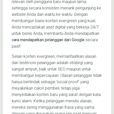
relevan oleh pengguna baru maupun lama,
sehingga secara konsisten menarik pengunjung ke
website Anda dari waktu ke waktu. Dengan
membangun basis konten evergreen yang kuat,
Anda menciptakan aset digital yang bekerja 24/7
untuk bisnis Anda, membantu Anda mendapatkan
cara mendapatkan pelanggan dari Google
secara
pasif.
Selain konten evergreen, memanfaatkan ulasan
dan testimoni pelanggan adalah strategi yang
sangat ampuh, baik untuk SEO maupun untuk
membangun kepercayaan. Ulasan pelanggan tidak
hanya bertindak sebagai ‘social proof’ yang
meyakinkan calon pembeli, tetapi juga
menyediakan konten baru yang sarat dengan kata
kunci alami. Ketika pelanggan menulis ulasan,
mereka sering menggunakan frasa yang sama
dengan yang digunakan orang lain saat mencari