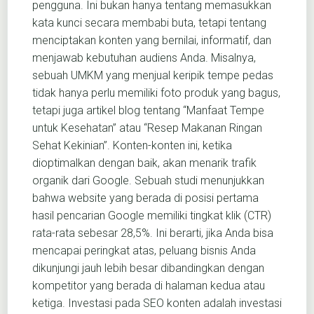
pengguna. Ini bukan hanya tentang memasukkan
kata kunci secara membabi buta, tetapi tentang
menciptakan konten yang bernilai, informatif, dan
menjawab kebutuhan audiens Anda. Misalnya,
sebuah UMKM yang menjual keripik tempe pedas
tidak hanya perlu memiliki foto produk yang bagus,
tetapi juga artikel blog tentang “Manfaat Tempe
untuk Kesehatan” atau “Resep Makanan Ringan
Sehat Kekinian”. Konten-konten ini, ketika
dioptimalkan dengan baik, akan menarik trafik
organik dari Google. Sebuah studi menunjukkan
bahwa website yang berada di posisi pertama
hasil pencarian Google memiliki tingkat klik (CTR)
rata-rata sebesar 28,5%. Ini berarti, jika Anda bisa
mencapai peringkat atas, peluang bisnis Anda
dikunjungi jauh lebih besar dibandingkan dengan
kompetitor yang berada di halaman kedua atau
ketiga. Investasi pada SEO konten adalah investasi